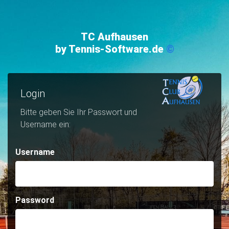
TC Aufhausen
by Tennis-Software.de
©
Login
Bitte geben Sie Ihr Passwort und
Username ein:
Username
Username
Passwort
Password